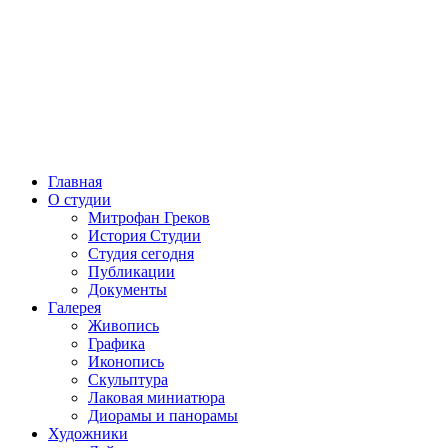
Главная
О студии
Митрофан Греков
История Студии
Студия сегодня
Публикации
Документы
Галерея
Живопись
Графика
Иконопись
Скульптура
Лаковая миниатюра
Диорамы и панорамы
Художники