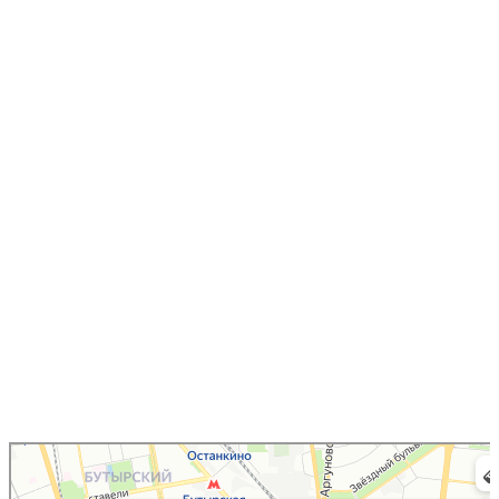
Центральный Дом Российской Армии име­ни М.В. Фрунзе
Культурный центр в Москве
Дом куль­ту­ры в Москве