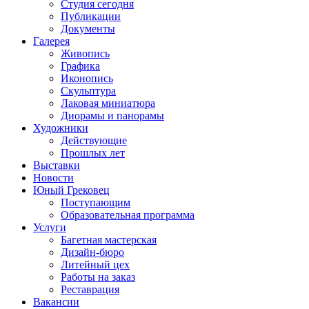
Студия сегодня
Публикации
Документы
Галерея
Живопись
Графика
Иконопись
Скульптура
Лаковая миниатюра
Диорамы и панорамы
Художники
Действующие
Прошлых лет
Выставки
Новости
Юный Грековец
Поступающим
Образовательная программа
Услуги
Багетная мастерская
Дизайн-бюро
Литейный цех
Работы на заказ
Реставрация
Вакансии