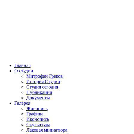
Главная
О студии
Митрофан Греков
История Студии
Студия сегодня
Публикации
Документы
Галерея
Живопись
Графика
Иконопись
Скульптура
Лаковая миниатюра