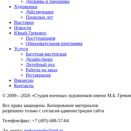
Диорамы и панорамы
Художники
Действующие
Прошлых лет
Выставки
Новости
Юный Грековец
Поступающим
Образовательная программа
Услуги
Багетная мастерская
Дизайн-бюро
Литейный цех
Работы на заказ
Реставрация
Вакансии
Контакты
© 2009—2026 «Студия военных художников имени М.Б. Греков
Все права защищены. Копирование материалов
разрешено только с согласия администрации сайта
Телефон/факс: +7 (495) 688-57-84
Эл. почта:
grekovstudio@mil.ru