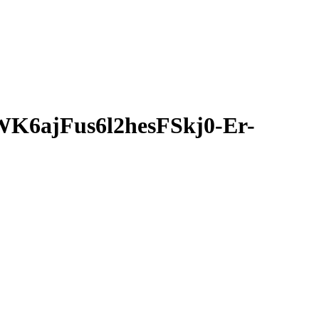
ajFus6l2hesFSkj0-Er-