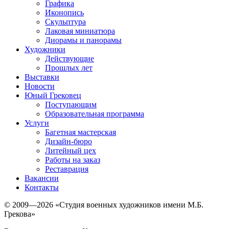
Графика
Иконопись
Скульптура
Лаковая миниатюра
Диорамы и панорамы
Художники
Действующие
Прошлых лет
Выставки
Новости
Юный Грековец
Поступающим
Образовательная программа
Услуги
Багетная мастерская
Дизайн-бюро
Литейный цех
Работы на заказ
Реставрация
Вакансии
Контакты
© 2009—2026 «Студия военных художников имени М.Б.
Грекова»