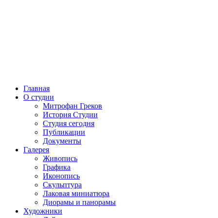
Главная
О студии
Митрофан Греков
История Студии
Студия сегодня
Публикации
Документы
Галерея
Живопись
Графика
Иконопись
Скульптура
Лаковая миниатюра
Диорамы и панорамы
Художники