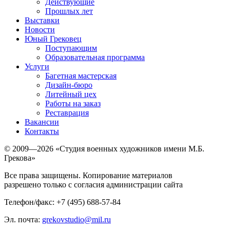
Действующие
Прошлых лет
Выставки
Новости
Юный Грековец
Поступающим
Образовательная программа
Услуги
Багетная мастерская
Дизайн-бюро
Литейный цех
Работы на заказ
Реставрация
Вакансии
Контакты
© 2009—2026 «Студия военных художников имени М.Б.
Грекова»
Все права защищены. Копирование материалов
разрешено только с согласия администрации сайта
Телефон/факс: +7 (495) 688-57-84
Эл. почта:
grekovstudio@mil.ru