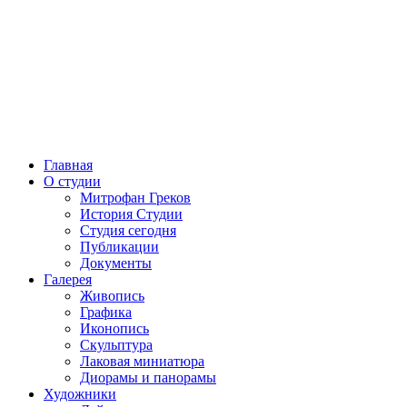
Главная
О студии
Митрофан Греков
История Студии
Студия сегодня
Публикации
Документы
Галерея
Живопись
Графика
Иконопись
Скульптура
Лаковая миниатюра
Диорамы и панорамы
Художники