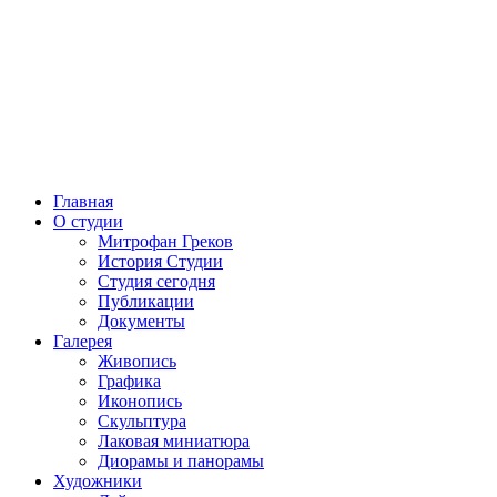
Главная
О студии
Митрофан Греков
История Студии
Студия сегодня
Публикации
Документы
Галерея
Живопись
Графика
Иконопись
Скульптура
Лаковая миниатюра
Диорамы и панорамы
Художники