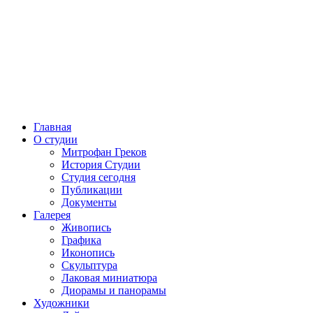
Главная
О студии
Митрофан Греков
История Студии
Студия сегодня
Публикации
Документы
Галерея
Живопись
Графика
Иконопись
Скульптура
Лаковая миниатюра
Диорамы и панорамы
Художники