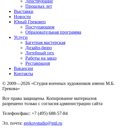
Действующие
Прошлых лет
Выставки
Новости
Юный Грековец
Поступающим
Образовательная программа
Услуги
Багетная мастерская
Дизайн-бюро
Литейный цех
Работы на заказ
Реставрация
Вакансии
Контакты
© 2009—2026 «Студия военных художников имени М.Б.
Грекова»
Все права защищены. Копирование материалов
разрешено только с согласия администрации сайта
Телефон/факс: +7 (495) 688-57-84
Эл. почта:
grekovstudio@mil.ru