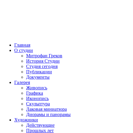
Главная
О студии
Митрофан Греков
История Студии
Студия сегодня
Публикации
Документы
Галерея
Живопись
Графика
Иконопись
Скульптура
Лаковая миниатюра
Диорамы и панорамы
Художники
Действующие
Прошлых лет