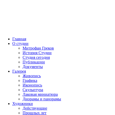
Главная
О студии
Митрофан Греков
История Студии
Студия сегодня
Публикации
Документы
Галерея
Живопись
Графика
Иконопись
Скульптура
Лаковая миниатюра
Диорамы и панорамы
Художники
Действующие
Прошлых лет