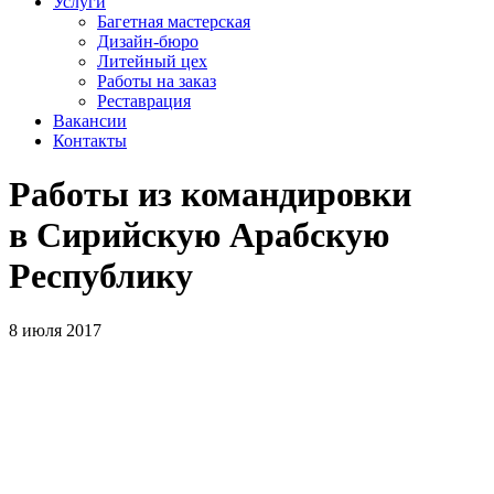
Услуги
Багетная мастерская
Дизайн-бюро
Литейный цех
Работы на заказ
Реставрация
Вакансии
Контакты
Работы из командировки
в Сирийскую Арабскую
Республику
8 июля 2017