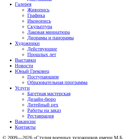
Галерея
Живопись
Графика
Иконопись
Скульптура
Лаковая миниатюра
Диорамы и панорамы
Художники
Действующие
Прошлых лет
Выставки
Новости
Юный Грековец
Поступающим
Образовательная программа
Услуги
Багетная мастерская
Дизайн-бюро
Литейный цех
Работы на заказ
Реставрация
Вакансии
Контакты
© 2009—2026 «Студия военных художников имени М.Б.