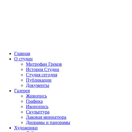
Главная
О студии
Митрофан Греков
История Студии
Студия сегодня
Публикации
Документы
Галерея
Живопись
Графика
Иконопись
Скульптура
Лаковая миниатюра
Диорамы и панорамы
Художники