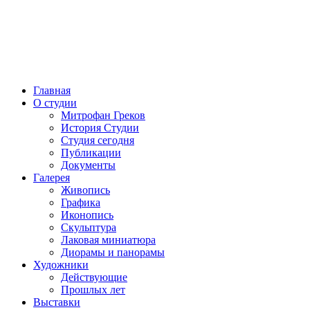
Главная
О студии
Митрофан Греков
История Студии
Студия сегодня
Публикации
Документы
Галерея
Живопись
Графика
Иконопись
Скульптура
Лаковая миниатюра
Диорамы и панорамы
Художники
Действующие
Прошлых лет
Выставки