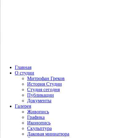
Главная
О студии
Митрофан Греков
История Студии
Студия сегодня
Публикации
Документы
Галерея
Живопись
Графика
Иконопись
Скульптура
Лаковая миниатюра