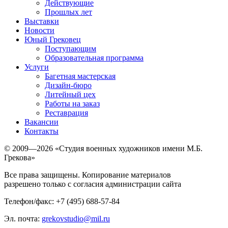
Действующие
Прошлых лет
Выставки
Новости
Юный Грековец
Поступающим
Образовательная программа
Услуги
Багетная мастерская
Дизайн-бюро
Литейный цех
Работы на заказ
Реставрация
Вакансии
Контакты
© 2009—2026 «Студия военных художников имени М.Б.
Грекова»
Все права защищены. Копирование материалов
разрешено только с согласия администрации сайта
Телефон/факс: +7 (495) 688-57-84
Эл. почта:
grekovstudio@mil.ru