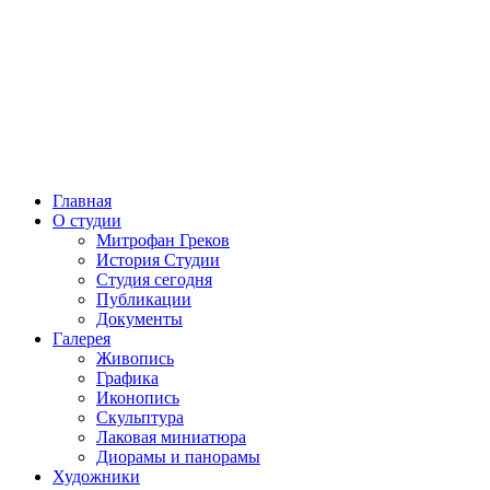
Главная
О студии
Митрофан Греков
История Студии
Студия сегодня
Публикации
Документы
Галерея
Живопись
Графика
Иконопись
Скульптура
Лаковая миниатюра
Диорамы и панорамы
Художники