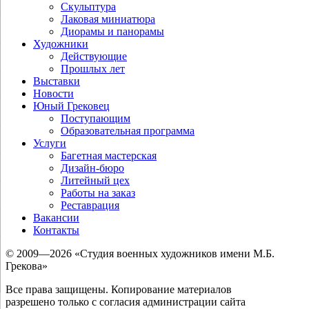
Скульптура
Лаковая миниатюра
Диорамы и панорамы
Художники
Действующие
Прошлых лет
Выставки
Новости
Юный Грековец
Поступающим
Образовательная программа
Услуги
Багетная мастерская
Дизайн-бюро
Литейный цех
Работы на заказ
Реставрация
Вакансии
Контакты
© 2009—2026 «Студия военных художников имени М.Б.
Грекова»
Все права защищены. Копирование материалов
разрешено только с согласия администрации сайта