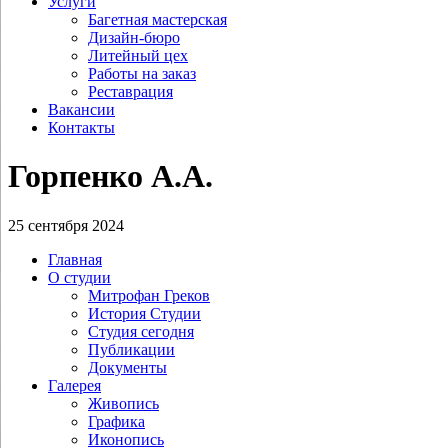
Услуги
Багетная мастерская
Дизайн-бюро
Литейный цех
Работы на заказ
Реставрация
Вакансии
Контакты
Горпенко А.А.
25 сентября 2024
Главная
О студии
Митрофан Греков
История Студии
Студия сегодня
Публикации
Документы
Галерея
Живопись
Графика
Иконопись