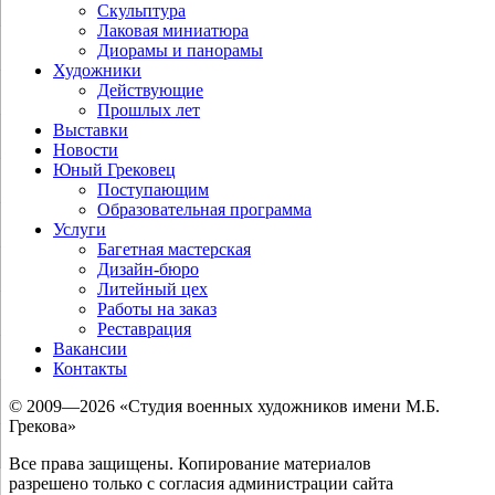
Скульптура
Лаковая миниатюра
Диорамы и панорамы
Художники
Действующие
Прошлых лет
Выставки
Новости
Юный Грековец
Поступающим
Образовательная программа
Услуги
Багетная мастерская
Дизайн-бюро
Литейный цех
Работы на заказ
Реставрация
Вакансии
Контакты
© 2009—2026 «Студия военных художников имени М.Б.
Грекова»
Все права защищены. Копирование материалов
разрешено только с согласия администрации сайта