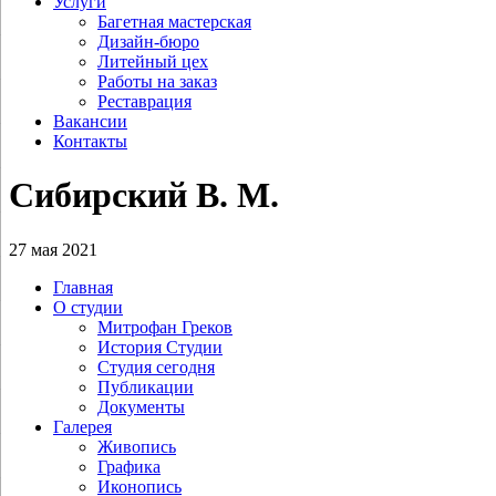
Услуги
Багетная мастерская
Дизайн-бюро
Литейный цех
Работы на заказ
Реставрация
Вакансии
Контакты
Сибирский В. М.
27 мая 2021
Главная
О студии
Митрофан Греков
История Студии
Студия сегодня
Публикации
Документы
Галерея
Живопись
Графика
Иконопись