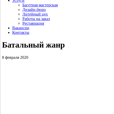
Услуги
Багетная мастерская
Дизайн-бюро
Литейный цех
Работы на заказ
Реставрация
Вакансии
Контакты
Батальный жанр
8 февраля 2020
Колупаев Н.В. Екатерина II