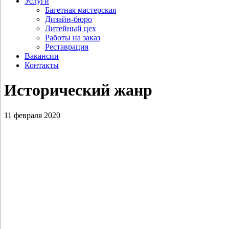
Услуги
Багетная мастерская
Дизайн-бюро
Литейный цех
Работы на заказ
Реставрация
Вакансии
Контакты
Исторический жанр
11 февраля 2020
Потогин В.В. Утро в Аршиновке