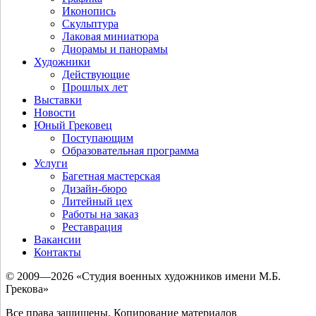
Иконопись
Скульптура
Лаковая миниатюра
Диорамы и панорамы
Художники
Действующие
Прошлых лет
Выставки
Новости
Юный Грековец
Поступающим
Образовательная программа
Услуги
Багетная мастерская
Дизайн-бюро
Литейный цех
Работы на заказ
Реставрация
Вакансии
Контакты
© 2009—2026 «Студия военных художников имени М.Б.
Грекова»
Все права защищены. Копирование материалов