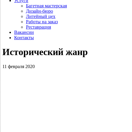
Услуги
Багетная мастерская
Дизайн-бюро
Литейный цех
Работы на заказ
Реставрация
Вакансии
Контакты
Исторический жанр
11 февраля 2020
Ананьев Д.А. Звено ЯК-9 над
освобожденным Севастополем