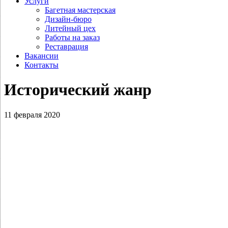
Услуги
Багетная мастерская
Дизайн-бюро
Литейный цех
Работы на заказ
Реставрация
Вакансии
Контакты
Исторический жанр
11 февраля 2020
Евстигнеев А.В.Соломбальская
верфь. Архангельск. Строительство
кораблей