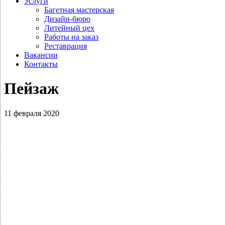
Услуги
Багетная мастерская
Дизайн-бюро
Литейный цех
Работы на заказ
Реставрация
Вакансии
Контакты
Пейзаж
11 февраля 2020
Овечкин Н.В. Михаил Ломоносов