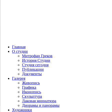
Овечкин Н.В. Ермак
Главная
О студии
Митрофан Греков
История Студии
Студия сегодня
Публикации
Документы
Галерея
Живопись
Графика
Иконопись
Скульптура
Лаковая миниатюра
Диорамы и панорамы
Художники