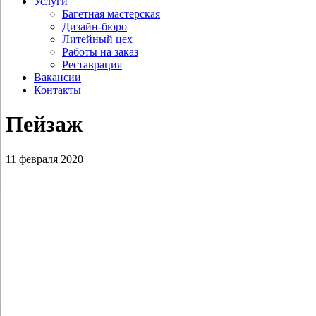
Услуги
Багетная мастерская
Дизайн-бюро
Литейный цех
Работы на заказ
Реставрация
Вакансии
Контакты
Пейзаж
11 февраля 2020
Коротков Н.Н. Ермак Тимофеевич