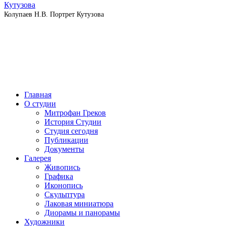
Колупаев Н.В. Портрет Кутузова
Главная
О студии
Митрофан Греков
История Студии
Студия сегодня
Публикации
Документы
Галерея
Живопись
Графика
Иконопись
Скульптура
Лаковая миниатюра
Диорамы и панорамы
Художники