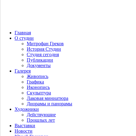
Главная
О студии
Митрофан Греков
История Студии
Студия сегодня
Публикации
Документы
Галерея
Живопись
Графика
Иконопись
Скульптура
Лаковая миниатюра
Диорамы и панорамы
Художники
Действующие
Прошлых лет
Выставки
Новости