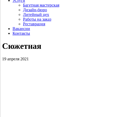
Услуги
Багетная мастерская
Дизайн-бюро
Литейный цех
Работы на заказ
Реставрация
Вакансии
Контакты
Сюжетная
19 апреля 2021
Полетаев М.А. Святитель Иоанн
Златоуст