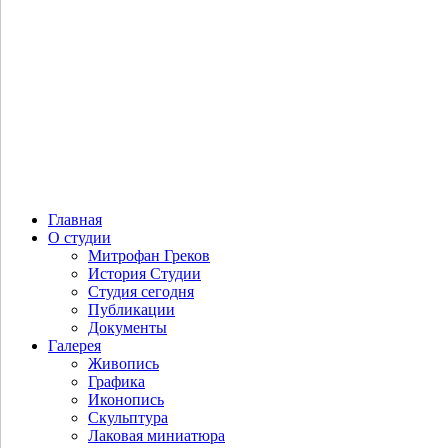
Главная
О студии
Митрофан Греков
История Студии
Студия сегодня
Публикации
Документы
Галерея
Живопись
Графика
Иконопись
Скульптура
Лаковая миниатюра