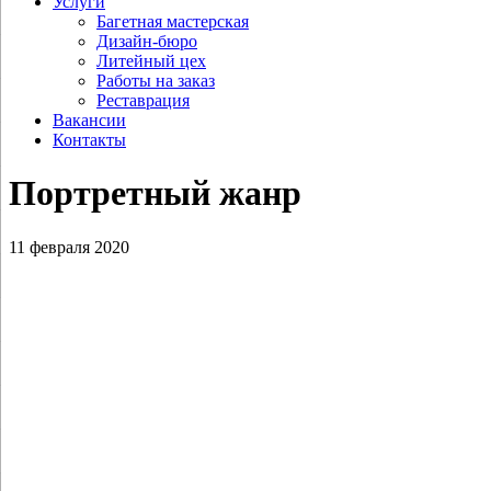
Услуги
Багетная мастерская
Дизайн-бюро
Литейный цех
Работы на заказ
Реставрация
Вакансии
Контакты
Портретный жанр
11 февраля 2020
Полетаев М.А. Святитель Иоанн
Златоуст