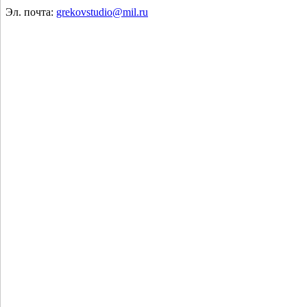
Эл. почта:
grekovstudio@mil.ru