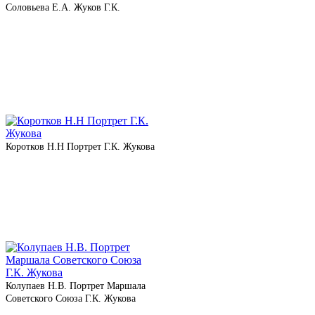
Соловьева Е.А. Жуков Г.К.
Коротков Н.Н Портрет Г.К. Жукова
Колупаев Н.В. Портрет Маршала
Советского Союза Г.К. Жукова