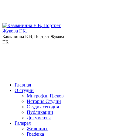
Камынинна Е.В, Портрет Жукова
Г.К.
Главная
О студии
Митрофан Греков
История Студии
Студия сегодня
Публикации
Документы
Галерея
Живопись
Графика