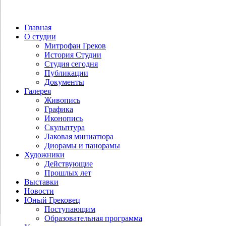
Главная
О студии
Митрофан Греков
История Студии
Студия сегодня
Публикации
Документы
Галерея
Живопись
Графика
Иконопись
Скульптура
Лаковая миниатюра
Диорамы и панорамы
Художники
Действующие
Прошлых лет
Выставки
Новости
Юный Грековец
Поступающим
Образовательная программа