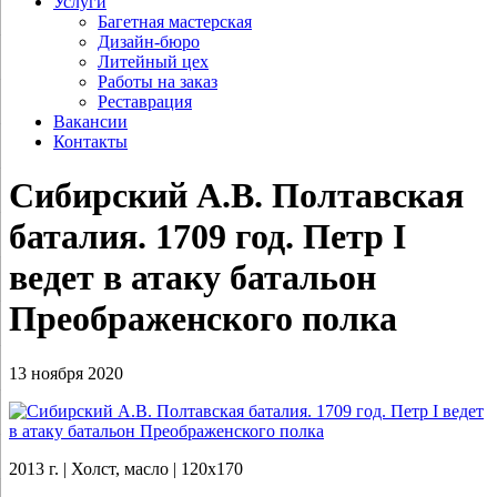
Услуги
Багетная мастерская
Дизайн-бюро
Литейный цех
Работы на заказ
Реставрация
Вакансии
Контакты
Сибирский А.В. Полтавская
баталия. 1709 год. Петр I
ведет в атаку батальон
Преображенского полка
13 ноября 2020
2013 г. | Холст, масло | 120х170