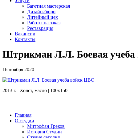
Услуги
Багетная мастерская
Дизайн-бюро
Литейный цех
Работы на заказ
Реставрация
Вакансии
Контакты
Штрикман Л.Л. Боевая учеба
16 ноября 2020
2013 г. | Холст, масло | 100x150
Главная
О студии
Митрофан Греков
История Студии
Студия сегодня