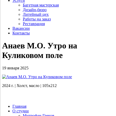
Услуги
Багетная мастерская
Дизайн-бюро
Литейный цех
Работы на заказ
Реставрация
Вакансии
Контакты
Анаев М.О. Утро на
Куликовом поле
19 января 2025
2024 г. | Холст, масло | 105х212
Главная
О студии
Митрофан Греков