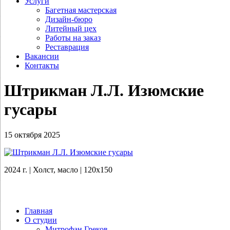
Услуги
Багетная мастерская
Дизайн-бюро
Литейный цех
Работы на заказ
Реставрация
Вакансии
Контакты
Штрикман Л.Л. Изюмские
гусары
15 октября 2025
2024 г. | Холст, масло | 120х150
Главная
О студии
Митрофан Греков