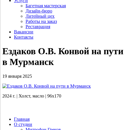
Услуги
Багетная мастерская
Дизайн-бюро
Литейный цех
Работы на заказ
Реставрация
Вакансии
Контакты
Ездаков О.В. Конвой на пути
в Мурманск
19 января 2025
2024 г. | Холст, масло | 96х170
Главная
О студии
Митрофан Греков