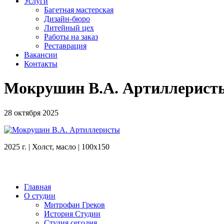
Услуги
Багетная мастерская
Дизайн-бюро
Литейный цех
Работы на заказ
Реставрация
Вакансии
Контакты
Мокрушин В.А. Артиллерист
28 октября 2025
2025 г. | Холст, масло | 100х150
Главная
О студии
Митрофан Греков
История Студии
Студия сегодня