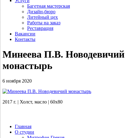
Услуги
Багетная мастерская
Дизайн-бюро
Литейный цех
Работы на заказ
Реставрация
Вакансии
Контакты
Минеева П.В. Новодевичий
монастырь
6 ноября 2020
2017 г. | Холст, масло | 60х80
Главная
О студии
Митрофан Греков