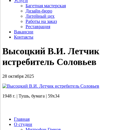
Услуги
Багетная мастерская
Дизайн-бюро
Литейный цех
Работы на заказ
Реставрация
Вакансии
Контакты
Высоцкий В.И. Летчик
истребитель Соловьев
28 октября 2025
1948 г. | Тушь, бумага | 59х34
Главная
О студии
Митрофан Греков