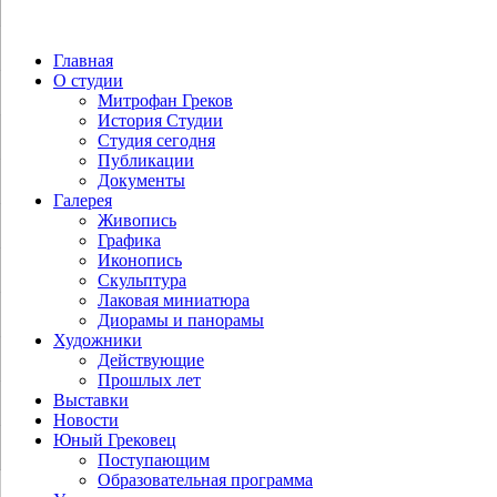
Главная
О студии
Митрофан Греков
История Студии
Студия сегодня
Публикации
Документы
Галерея
Живопись
Графика
Иконопись
Скульптура
Лаковая миниатюра
Диорамы и панорамы
Художники
Действующие
Прошлых лет
Выставки
Новости
Юный Грековец
Поступающим
Образовательная программа