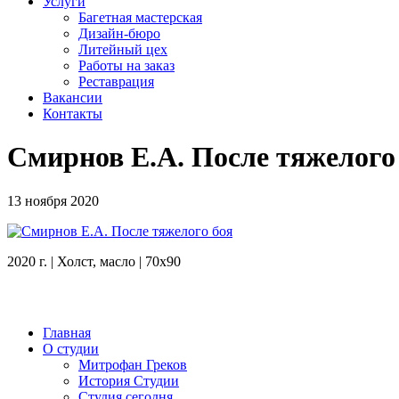
Услуги
Багетная мастерская
Дизайн-бюро
Литейный цех
Работы на заказ
Реставрация
Вакансии
Контакты
Смирнов Е.А. После тяжелого
13 ноября 2020
2020 г. | Холст, масло | 70х90
Главная
О студии
Митрофан Греков
История Студии
Студия сегодня