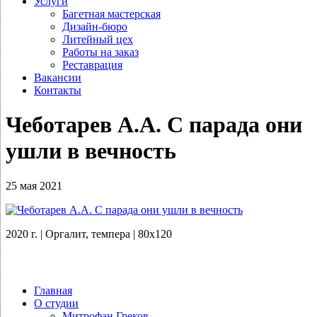
Услуги
Багетная мастерская
Дизайн-бюро
Литейный цех
Работы на заказ
Реставрация
Вакансии
Контакты
Чеботарев А.А. С парада они
ушли в вечность
25 мая 2021
2020 г. | Оргалит, темпера | 80х120
Главная
О студии
Митрофан Греков