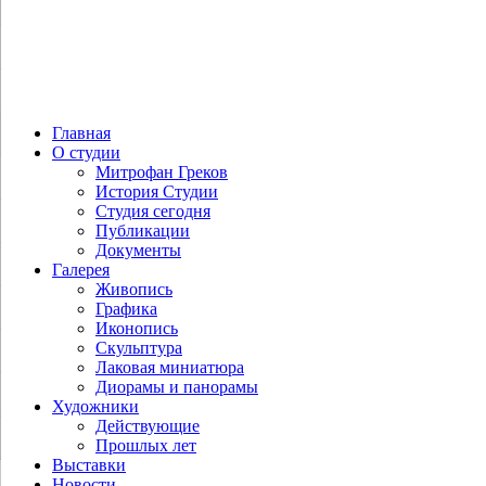
Главная
О студии
Митрофан Греков
История Студии
Студия сегодня
Публикации
Документы
Галерея
Живопись
Графика
Иконопись
Скульптура
Лаковая миниатюра
Диорамы и панорамы
Художники
Действующие
Прошлых лет
Выставки
Новости