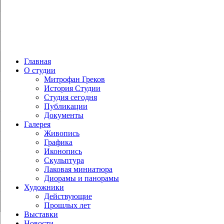
Главная
О студии
Митрофан Греков
История Студии
Студия сегодня
Публикации
Документы
Галерея
Живопись
Графика
Иконопись
Скульптура
Лаковая миниатюра
Диорамы и панорамы
Художники
Действующие
Прошлых лет
Выставки
Новости