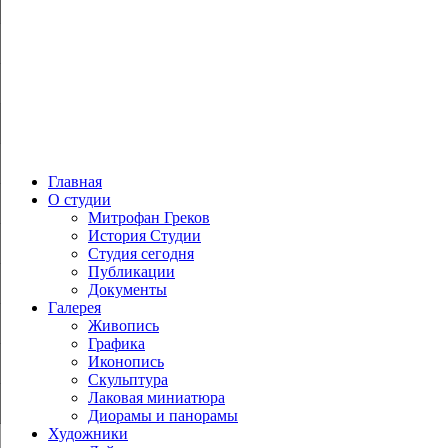
Главная
О студии
Митрофан Греков
История Студии
Студия сегодня
Публикации
Документы
Галерея
Живопись
Графика
Иконопись
Скульптура
Лаковая миниатюра
Диорамы и панорамы
Художники