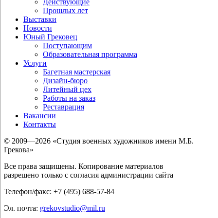
Действующие
Прошлых лет
Выставки
Новости
Юный Грековец
Поступающим
Образовательная программа
Услуги
Багетная мастерская
Дизайн-бюро
Литейный цех
Работы на заказ
Реставрация
Вакансии
Контакты
© 2009—2026 «Студия военных художников имени М.Б.
Грекова»
Все права защищены. Копирование материалов
разрешено только с согласия администрации сайта
Телефон/факс: +7 (495) 688-57-84
Эл. почта:
grekovstudio@mil.ru