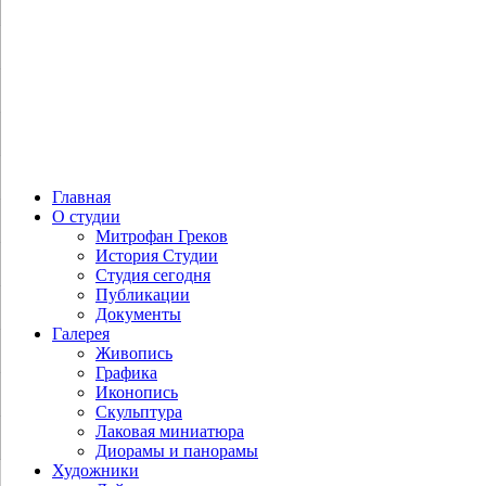
Главная
О студии
Митрофан Греков
История Студии
Студия сегодня
Публикации
Документы
Галерея
Живопись
Графика
Иконопись
Скульптура
Лаковая миниатюра
Диорамы и панорамы
Художники