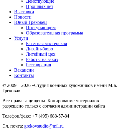
Действующие
Прошлых лет
Выставки
Новости
Юный Грековец
Поступающим
Образовательная программа
Услуги
Багетная мастерская
Дизайн-бюро
Литейный цех
Работы на заказ
Реставрация
Вакансии
Контакты
© 2009—2026 «Студия военных художников имени М.Б.
Грекова»
Все права защищены. Копирование материалов
разрешено только с согласия администрации сайта
Телефон/факс: +7 (495) 688-57-84
Эл. почта:
grekovstudio@mil.ru