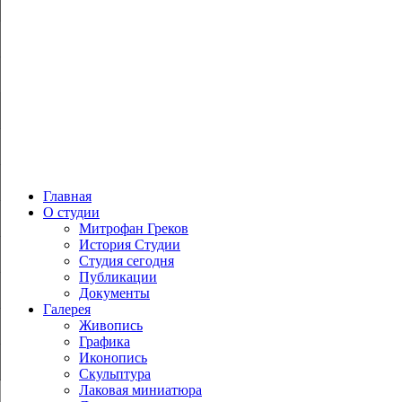
Главная
О студии
Митрофан Греков
История Студии
Студия сегодня
Публикации
Документы
Галерея
Живопись
Графика
Иконопись
Скульптура
Лаковая миниатюра