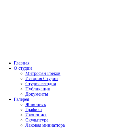
Главная
О студии
Митрофан Греков
История Студии
Студия сегодня
Публикации
Документы
Галерея
Живопись
Графика
Иконопись
Скульптура
Лаковая миниатюра