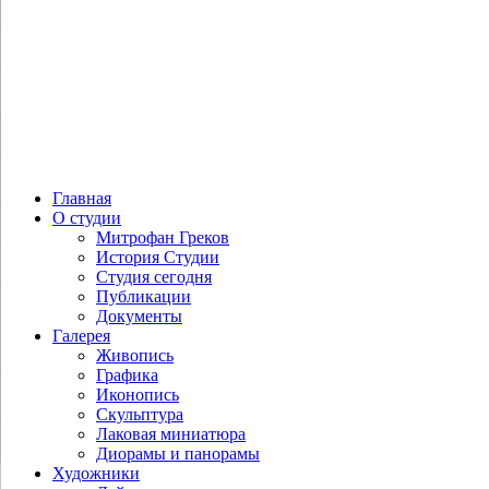
Главная
О студии
Митрофан Греков
История Студии
Студия сегодня
Публикации
Документы
Галерея
Живопись
Графика
Иконопись
Скульптура
Лаковая миниатюра
Диорамы и панорамы
Художники