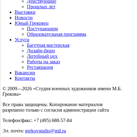
Действующие
Прошлых лет
Выставки
Новости
Юный Грековец
Поступающим
Образовательная программа
Услуги
Багетная мастерская
Дизайн-бюро
Литейный цех
Работы на заказ
Реставрация
Вакансии
Контакты
© 2009—2026 «Студия военных художников имени М.Б.
Грекова»
Все права защищены. Копирование материалов
разрешено только с согласия администрации сайта
Телефон/факс: +7 (495) 688-57-84
Эл. почта:
grekovstudio@mil.ru