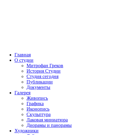
Главная
О студии
Митрофан Греков
История Студии
Студия сегодня
Публикации
Документы
Галерея
Живопись
Графика
Иконопись
Скульптура
Лаковая миниатюра
Диорамы и панорамы
Художники