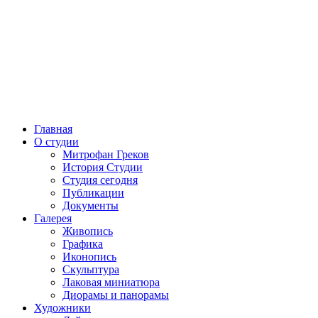
Главная
О студии
Митрофан Греков
История Студии
Студия сегодня
Публикации
Документы
Галерея
Живопись
Графика
Иконопись
Скульптура
Лаковая миниатюра
Диорамы и панорамы
Художники