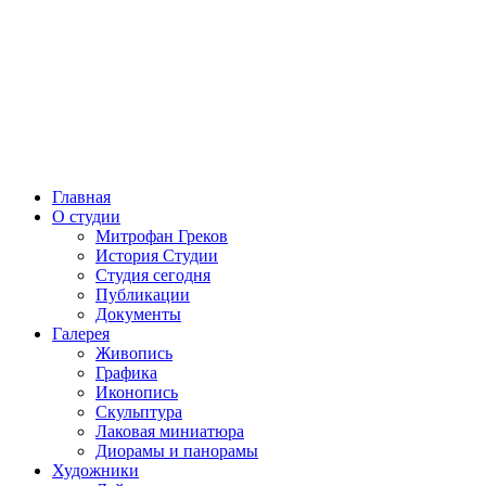
Главная
О студии
Митрофан Греков
История Студии
Студия сегодня
Публикации
Документы
Галерея
Живопись
Графика
Иконопись
Скульптура
Лаковая миниатюра
Диорамы и панорамы
Художники