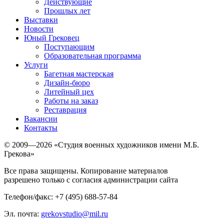
Действующие
Прошлых лет
Выставки
Новости
Юный Грековец
Поступающим
Образовательная программа
Услуги
Багетная мастерская
Дизайн-бюро
Литейный цех
Работы на заказ
Реставрация
Вакансии
Контакты
© 2009—2026 «Студия военных художников имени М.Б.
Грекова»
Все права защищены. Копирование материалов
разрешено только с согласия администрации сайта
Телефон/факс: +7 (495) 688-57-84
Эл. почта:
grekovstudio@mil.ru