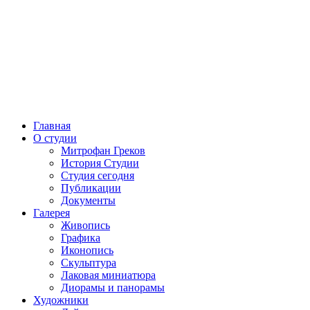
Главная
О студии
Митрофан Греков
История Студии
Студия сегодня
Публикации
Документы
Галерея
Живопись
Графика
Иконопись
Скульптура
Лаковая миниатюра
Диорамы и панорамы
Художники