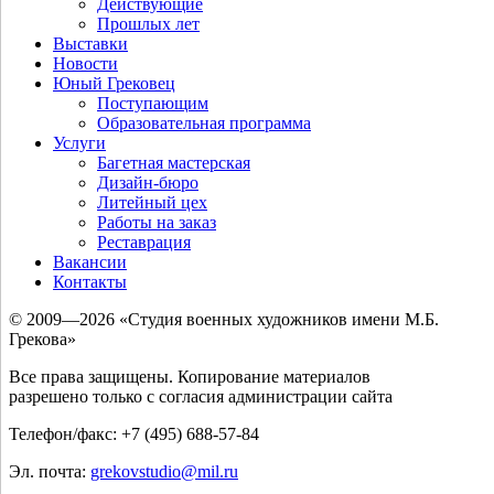
Действующие
Прошлых лет
Выставки
Новости
Юный Грековец
Поступающим
Образовательная программа
Услуги
Багетная мастерская
Дизайн-бюро
Литейный цех
Работы на заказ
Реставрация
Вакансии
Контакты
© 2009—2026 «Студия военных художников имени М.Б.
Грекова»
Все права защищены. Копирование материалов
разрешено только с согласия администрации сайта
Телефон/факс: +7 (495) 688-57-84
Эл. почта:
grekovstudio@mil.ru